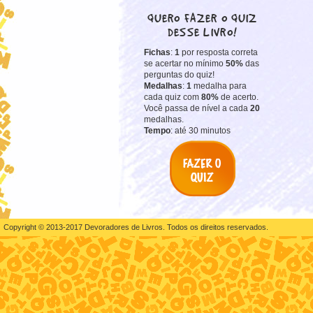
QUERO FAZER O QUIZ
DESSE LIVRO!
Fichas
:
1
por resposta correta
se acertar no mínimo
50%
das
perguntas do quiz!
Medalhas
:
1
medalha para
cada quiz com
80%
de acerto.
Você passa de nível a cada
20
medalhas.
Tempo
: até 30 minutos
Copyright © 2013-2017 Devoradores de Livros. Todos os direitos reservados.