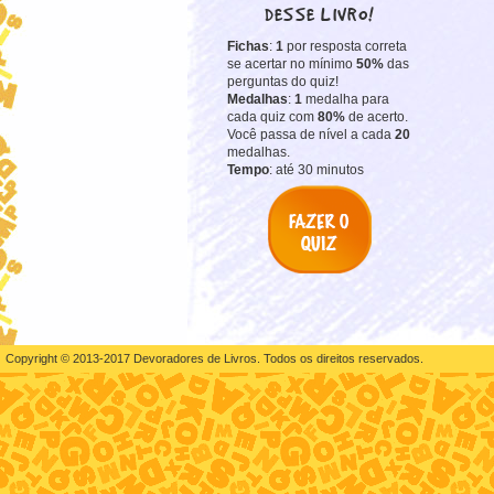
DESSE LIVRO!
Fichas
:
1
por resposta correta
se acertar no mínimo
50%
das
perguntas do quiz!
Medalhas
:
1
medalha para
cada quiz com
80%
de acerto.
Você passa de nível a cada
20
medalhas.
Tempo
: até 30 minutos
Copyright © 2013-2017 Devoradores de Livros. Todos os direitos reservados.